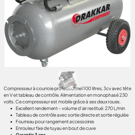
Compresseur à courroie professionnel 100 litres, 3cv avec tête
en V et tableau de contrôle. Alimentation en monophasé 230
volts. Ce compresseur est mobile grâce à ses deux roues.
Excellent rendement – volume d’air restitué: 270 L/min
Tableau de contrôle avec sortie directe et sortie régulée
Fourreau pour rangement accessoires
Enrouleur fixe de tuyau en bout de cuve
Garantie 3 ans