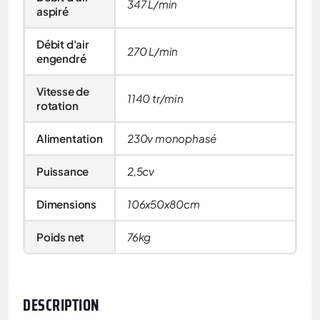
347 L/min
aspiré
Débit d'air
270 L/min
engendré
Vitesse de
1140 tr/min
rotation
Alimentation
230v monophasé
Puissance
2,5cv
Dimensions
106x50x80cm
Poids net
76kg
DESCRIPTION