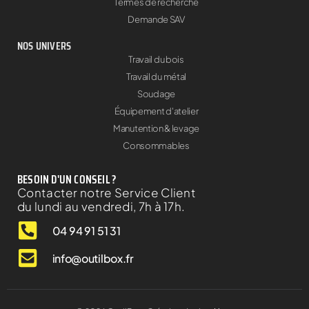
Termes de recherche
Demande SAV
NOS UNIVERS
Travail du bois
Travail du métal
Soudage
Équipement d'atelier
Manutention & levage
Consommables
BESOIN D'UN CONSEIL ?
Contacter notre Service Client
du lundi au vendredi, 7h à 17h.
04 94 91 51 31
info@outilbox.fr