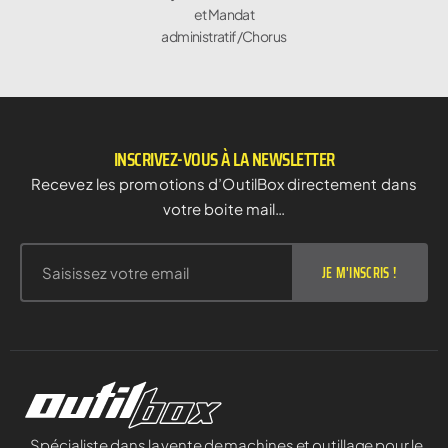
et Mandat
administratif/Chorus
INSCRIVEZ-VOUS À LA NEWSLETTER
Recevez les promotions d’OutilBox directement dans
votre boite mail…
JE M'INSCRIS !
Spécialiste dans la vente de machines et outillage pour le