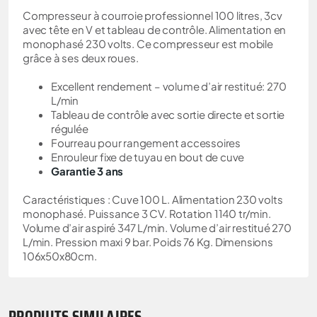
Compresseur à courroie professionnel 100 litres, 3cv
avec tête en V et tableau de contrôle. Alimentation en
monophasé 230 volts. Ce compresseur est mobile
grâce à ses deux roues.
Excellent rendement – volume d’air restitué: 270
L/min
Tableau de contrôle avec sortie directe et sortie
régulée
Fourreau pour rangement accessoires
Enrouleur fixe de tuyau en bout de cuve
Garantie 3 ans
Caractéristiques : Cuve 100 L. Alimentation 230 volts
monophasé. Puissance 3 CV. Rotation 1140 tr/min.
Volume d’air aspiré 347 L/min. Volume d’air restitué 270
L/min. Pression maxi 9 bar. Poids 76 Kg. Dimensions
106x50x80cm.
PRODUITS SIMILAIRES