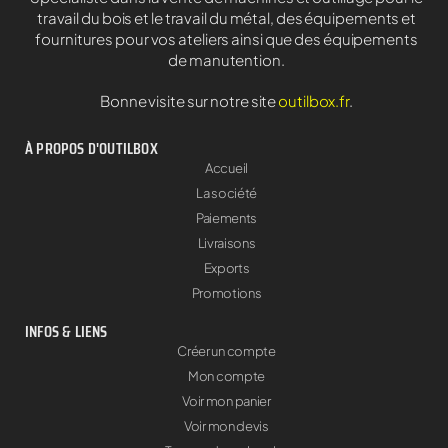
travail du bois et le travail du métal, des équipements et
fournitures pour vos ateliers ainsi que des équipements
de manutention.
Bonne visite sur notre site
outilbox.fr
.
À PROPOS D'OUTILBOX
Accueil
La société
Paiements
Livraisons
Exports
Promotions
INFOS & LIENS
Créer un compte
Mon compte
Voir mon panier
Voir mon devis