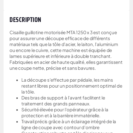
DESCRIPTION
Cisaille guillotine motorisée MTA 1250 x 3 est conçue
pour assurer une découpe efficace de différents
matériaux tels que la tôle d’acier, le laiton, l’aluminium
ou encore le cuivre, cette machine est équipée de
lames supérieure et inférieure à double tranchant.
Fabriquées en acier de haute qualité, elles garantissent
une coupe nette, précise et sans bavures.
La découpe s’effectue par pédale, les mains
restant libres pour un positionnement optimal de
la tôle.
Des bras de support à l’avant facilitent le
traitement des grands panneaux.
Sécurité élevée pour l’opérateur grâce à la
protection et à la barrière immatérielle.
Travail précis grâce à un éclairage intégré de la
ligne de coupe avec contour d’ombre