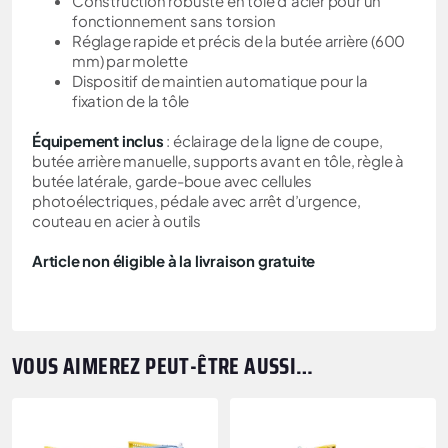
Construction robuste en tôle d’acier pour un
fonctionnement sans torsion
Réglage rapide et précis de la butée arrière (600
mm) par molette
Dispositif de maintien automatique pour la
fixation de la tôle
Équipement inclus
: éclairage de la ligne de coupe,
butée arrière manuelle, supports avant en tôle, règle à
butée latérale, garde-boue avec cellules
photoélectriques, pédale avec arrêt d’urgence,
couteau en acier à outils
Article non éligible à la livraison gratuite
VOUS AIMEREZ PEUT-ÊTRE AUSSI…