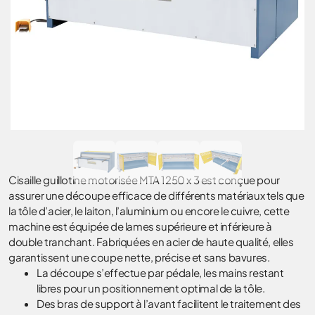
Cisaille guillotine motorisée MTA 1250 x 3 est conçue pour
assurer une découpe efficace de différents matériaux tels que
la tôle d’acier, le laiton, l’aluminium ou encore le cuivre, cette
machine est équipée de lames supérieure et inférieure à
double tranchant. Fabriquées en acier de haute qualité, elles
garantissent une coupe nette, précise et sans bavures.
La découpe s’effectue par pédale, les mains restant
libres pour un positionnement optimal de la tôle.
Des bras de support à l’avant facilitent le traitement des