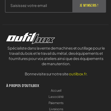
JE M'INSCRIS !
Spécialiste dans la vente de machines et outillage pour le
travail du bois et le travail du métal, des équipements et
fournitures pour vos ateliers ainsi que des équipements
de manutention.
Bonne visite sur notre site
outilbox.fr
.
À PROPOS D'OUTILBOX
Accueil
La société
Paiements
Livraisons