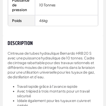
Puissance
de
10 Tonnes
pression
Poids
46kg
DESCRIPTION
Cintreuse de tubes hydraulique Bernardo HRB 20 S
avec une puissance hydraulique de 10 tonnes. Cadre
de cintrage rabattable pour des travaux rationnels et
différents moules de cintrage fournis dans la livraison
pour une utilisation universelle pour les tuyaux de gaz,
de distillation et d’eau.
Travail rapide grâce à l‘avance rapide
Avec trépied à trois montants pour un travail
sécurisé
Idéale également pour les tuyaux en cuivre et
gainés