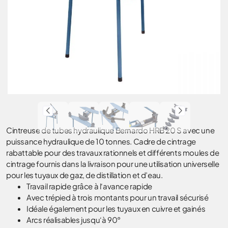
Cintreuse de tubes hydraulique Bernardo HRB 20 S avec une
puissance hydraulique de 10 tonnes. Cadre de cintrage
rabattable pour des travaux rationnels et différents moules de
cintrage fournis dans la livraison pour une utilisation universelle
pour les tuyaux de gaz, de distillation et d’eau.
Travail rapide grâce à l‘avance rapide
Avec trépied à trois montants pour un travail sécurisé
Idéale également pour les tuyaux en cuivre et gainés
Arcs réalisables jusqu‘à 90°