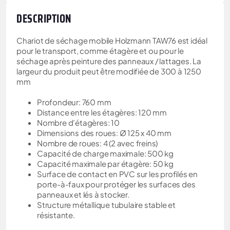
DESCRIPTION
Chariot de séchage mobile Holzmann TAW76 est idéal
pour le transport, comme étagère et ou pour le
séchage après peinture des panneaux / lattages. La
largeur du produit peut être modifiée de 300 à 1250
mm
Profondeur: 760 mm
Distance entre les étagères: 120 mm
Nombre d’étagères: 10
Dimensions des roues: Ø 125 x 40 mm
Nombre de roues: 4 (2 avec freins)
Capacité de charge maximale: 500 kg
Capacité maximale par étagère: 50 kg
Surface de contact en PVC sur les profilés en
porte-à-faux pour protéger les surfaces des
panneaux et lés à stocker.
Structure métallique tubulaire stable et
résistante.