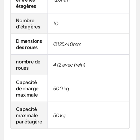
étagères
Nombre
10
d'étagères
Dimensions
Ø125x40mm
des roues
nombre de
4 (2 avec frein)
roues
Capacité
de charge
500 kg
maximale
Capacité
maximale
50 kg
par étagère