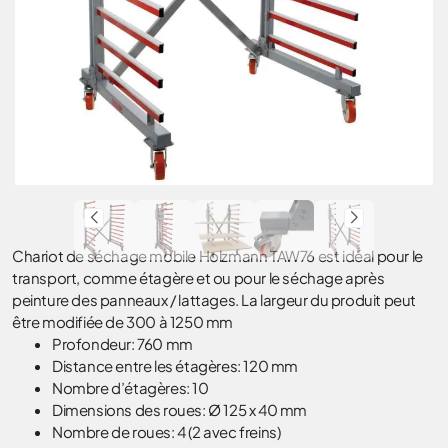
Chariot de séchage mobile Holzmann TAW76 est idéal pour le
transport, comme étagère et ou pour le séchage après
peinture des panneaux / lattages. La largeur du produit peut
être modifiée de 300 à 1250 mm
Profondeur: 760 mm
Distance entre les étagères: 120 mm
Nombre d’étagères: 10
Dimensions des roues: Ø 125 x 40 mm
Nombre de roues: 4 (2 avec freins)