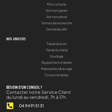
Mon compte
Voir mon panier
Voir mon devis
Termes de recherche
Demande SAV
NOS UNIVERS
Travail du bois
Travail du métal
Soudage
Équipement d'atelier
Manutention & levage
Consommables
BESOIN D'UN CONSEIL ?
Contacter notre Service Client
du lundi au vendredi, 7h à 17h.
04 94 91 51 31