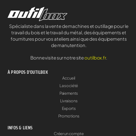
Spécialiste dans la vente de machines et outillage pour le
travail du bois et le travail du métal, des équipements et
fournitures pour vos ateliers ainsi que des équipements
de manutention.
Bonne visite sur notre site
outilbox.fr
.
À PROPOS D'OUTILBOX
Accueil
La société
Paiements
Livraisons
Exports
Promotions
INFOS & LIENS
Créer un compte