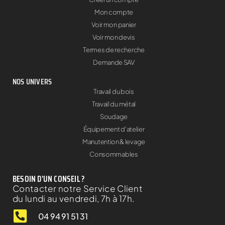
Mon compte
Voir mon panier
Voir mon devis
Termes de recherche
Demande SAV
NOS UNIVERS
Travail du bois
Travail du métal
Soudage
Équipement d'atelier
Manutention & levage
Consommables
BESOIN D'UN CONSEIL ?
Contacter notre Service Client
du lundi au vendredi, 7h à 17h.
04 94 91 51 31