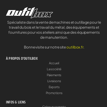
Spécialiste dans la vente de machines et outillage pour le
travail du bois et le travail du métal, des équipements et
fournitures pour vos ateliers ainsi que des équipements
de manutention.
Bonne visite sur notre site
outilbox.fr
.
À PROPOS D'OUTILBOX
Accueil
La société
Paiements
Livraisons
Exports
Promotions
INFOS & LIENS
Créer un compte