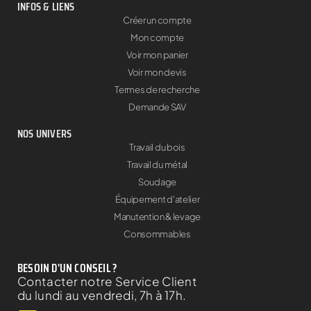
INFOS & LIENS
Créer un compte
Mon compte
Voir mon panier
Voir mon devis
Termes de recherche
Demande SAV
NOS UNIVERS
Travail du bois
Travail du métal
Soudage
Équipement d'atelier
Manutention & levage
Consommables
BESOIN D'UN CONSEIL ?
Contacter notre Service Client
du lundi au vendredi, 7h à 17h.