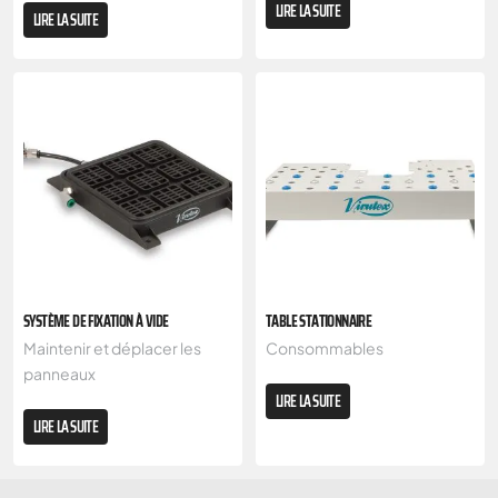
LIRE LA SUITE
LIRE LA SUITE
SYSTÈME DE FIXATION À VIDE
TABLE STATIONNAIRE
Maintenir et déplacer les
Consommables
panneaux
LIRE LA SUITE
LIRE LA SUITE