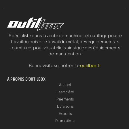
Spécialiste dans la vente de machines et outillage pour le
travail du bois et le travail du métal, des équipements et
fournitures pour vos ateliers ainsi que des équipements
de manutention.
Bonne visite sur notre site
outilbox.fr
.
À PROPOS D'OUTILBOX
Accueil
La société
Paiements
Livraisons
Exports
Promotions