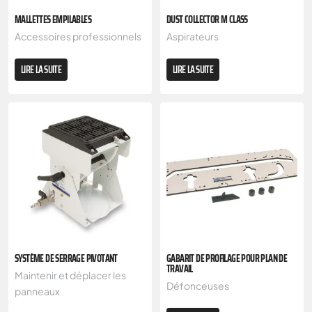
MALLETTES EMPILABLES
DUST COLLECTOR M CLASS
Accessoires professionnels
Aspirateurs
LIRE LA SUITE
LIRE LA SUITE
SYSTÈME DE SERRAGE PIVOTANT
GABARIT DE PROFILAGE POUR PLAN DE
TRAVAIL
Maintenir et déplacer les
Défonceuses
panneaux