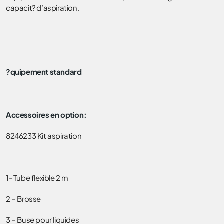
capacit? d’aspiration.
?quipement standard
Accessoires en option:
8246233 Kit aspiration
1- Tube flexible 2 m
2 – Brosse
3 – Buse pour liquides