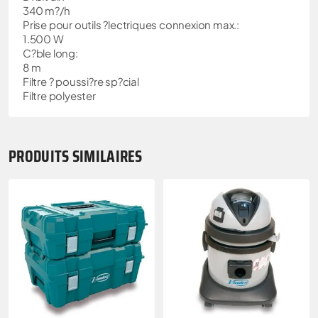
340 m?/h
Prise pour outils ?lectriques connexion max.:
1.500 W
C?ble long:
8 m
Filtre ? poussi?re sp?cial
Filtre polyester
PRODUITS SIMILAIRES