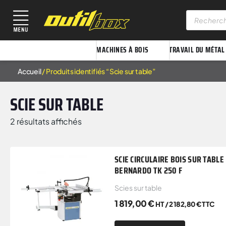
MACHINES À BOIS
TRAVAIL DU MÉTAL
Accueil
/ Produits identifiés “Scie sur table”
SCIE SUR TABLE
2 résultats affichés
SCIE CIRCULAIRE BOIS SUR TABLE
BERNARDO TK 250 F
Scies sur table
1 819,00
€
HT /
2 182,80
€
TTC