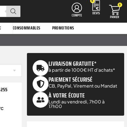
0
0
E
CONSOMMABLES
PROMOTIONS
LIVRAISON GRATUITE*
à partir de 1000€ HT d'achats*
PAIEMENT SÉCURISÉ
CB, PayPal, Virement ou Mandat
S255
À VOTRE ÉCOUTE
Lundi au vendredi, 7h00 à
17h00
TC