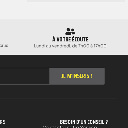
À VOTRE ÉCOUTE
orus
Lundi au vendredi, de 7h00 à 17h00
JE M'INSCRIS !
ERS
BESOIN D'UN CONSEIL ?
Contacter notre Service