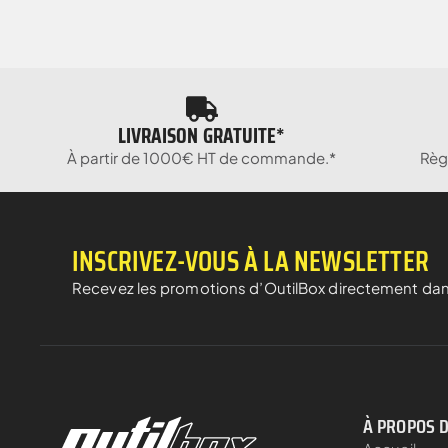
LIVRAISON GRATUITE*
À partir de 1000€ HT de commande.*
Règ
INSCRIVEZ-VOUS À LA NEWSLETTER
Recevez les promotions d’OutilBox directement dan
À PROPOS 