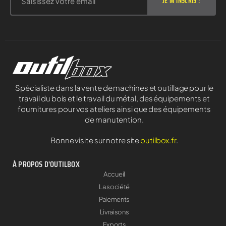
JE M'INSCRIS !
Spécialiste dans la vente de machines et outillage pour le
travail du bois et le travail du métal, des équipements et
fournitures pour vos ateliers ainsi que des équipements
de manutention.
Bonne visite sur notre site
outilbox.fr
.
À PROPOS D'OUTILBOX
Accueil
La société
Paiements
Livraisons
Exports