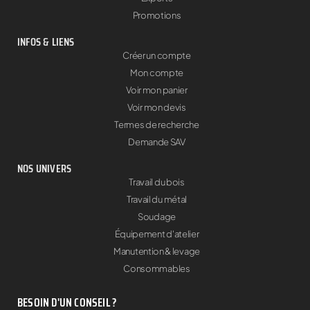
Promotions
INFOS & LIENS
Créer un compte
Mon compte
Voir mon panier
Voir mon devis
Termes de recherche
Demande SAV
NOS UNIVERS
Travail du bois
Travail du métal
Soudage
Équipement d'atelier
Manutention & levage
Consommables
BESOIN D'UN CONSEIL ?