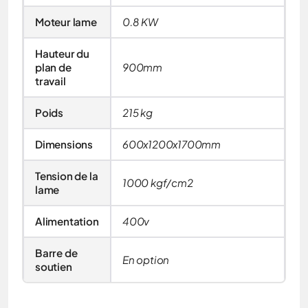
Moteur lame
0.8 KW
Hauteur du
plan de
900mm
travail
Poids
215 kg
Dimensions
600x1200x1700mm
Tension de la
1000 kgf/cm2
lame
Alimentation
400v
Barre de
En option
soutien