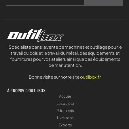
Spécialiste dans la vente de machines et outillage pour le
travail du bois et le travail du métal, des équipements et
fournitures pour vos ateliers ainsi que des équipements
de manutention.
Bonne visite sur notre site
outilbox.fr
.
À PROPOS D'OUTILBOX
Accueil
La société
Paiements
Livraisons
Exports