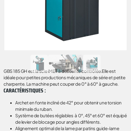
GBS 185 GH est la scie IMET à descente contrôlée.Elle est
idéale pour petites productions mécaniques de série et petite
charpente. La machine peut couper de 0° à 60° à gauche.
CARACTÉRISTIQUES :
Archet en fonte incliné de 42° pour obtenir une torsion
minimale du ruban.
Système de butées réglables à 0°, 45° et 60° est équipé
de levier de blocage pour angles différents.
Alignement optimal de la lame par patins guide-lame