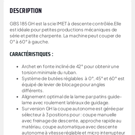
DESCRIPTION
GBS 185 GH est la scie IMET à descente contrôlée.Elle
est idéale pour petites productions mécaniques de
série et petite charpente. La machine peut couper de
0° à 60° à gauche.
CARACTÉRISTIQUES :
Archet en fonte incliné de 42° pour obtenir une
torsion minimale du ruban.
Système de butées réglables à 0°, 45° et 60° est
équipé de levier de blocage pour angles
différents.
Alignement optimal de la lame par patins guide-
lame avec roulement latéraux de guidage.
Sur version GH la coupe autonome est gérée par
sélecteur à 3 positions pour : coupe manuelle
avec freinage de descente, approche rapide au
matériau, coupe automatique avec descente
autonome à vitesse réglable et micro interrupteur