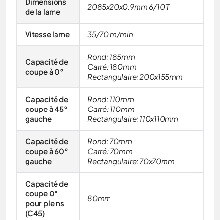
Dimensions
2085x20x0.9mm 6/10 T
de la lame
Vitesse lame
35/70 m/min
Rond: 185mm
Capacité de
Carré: 180mm
coupe à 0°
Rectangulaire: 200x155mm
Capacité de
Rond: 110mm
coupe à 45°
Carré: 110mm
gauche
Rectangulaire: 110x110mm
Capacité de
Rond: 70mm
coupe à 60°
Carré: 70mm
gauche
Rectangulaire: 70x70mm
Capacité de
coupe 0°
80mm
pour pleins
(C45)