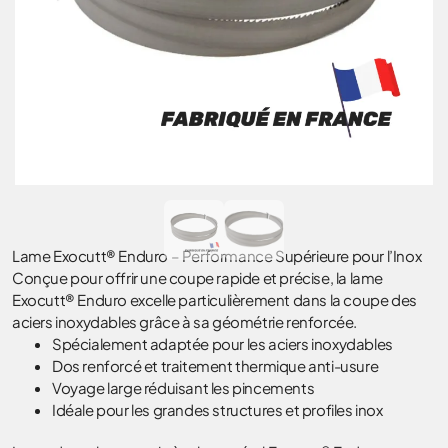
Lame Exocutt® Enduro – Performance Supérieure pour l’Inox
Conçue pour offrir une coupe rapide et précise, la lame
Exocutt® Enduro excelle particulièrement dans la coupe des
aciers inoxydables grâce à sa géométrie renforcée.
Spécialement adaptée pour les aciers inoxydables
Dos renforcé et traitement thermique anti-usure
Voyage large réduisant les pincements
Idéale pour les grandes structures et profiles inox