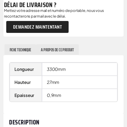
DÉLAI DE LIVRAISON ?
Mettez votre adresse mail et numéro de portable, nous vous
recontacterons par mail avec le délai.
DEMANDEZ MAINTENTANT
FICHE TECHNIQUE
A PROPOS DE CE PRODUIT
Longueur
3300mm
Hauteur
27mm
Epaisseur
0,9mm
DESCRIPTION