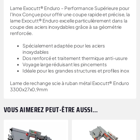
Lame Exocutt® Enduro – Performance Supérieure pour
l’Inox Conçue pour offrir une coupe rapide et précise, la
lame Exocutt® Enduro excelle particulièrement dans la
coupe des aciers inoxydables grâce à sa géométrie
renforcée.
Spécialement adaptée pour les aciers
inoxydables
Dos renforcé et traitement thermique anti-usure
Voyage large réduisant les pincements
Idéale pour les grandes structures et profiles inox
Lame de rechange scie à ruban métal Exocutt® Enduro
3300x27x0,9mm
VOUS AIMEREZ PEUT-ÊTRE AUSSI…