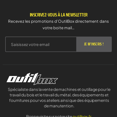
INSCRIVEZ-VOUS À LA NEWSLETTER
Recevez les promotions d’OutilBox directement dans
votre boite mail…
JE M'INSCRIS !
Spécialiste dans la vente de machines et outillage pour le
travail du bois et le travail du métal, des équipements et
fournitures pour vos ateliers ainsi que des équipements
de manutention.
Bonne visite sur notre site
outilbox.fr
.