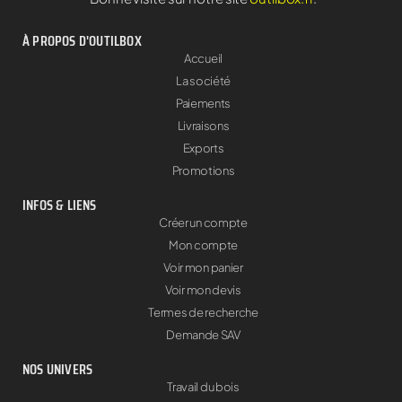
À PROPOS D'OUTILBOX
Accueil
La société
Paiements
Livraisons
Exports
Promotions
INFOS & LIENS
Créer un compte
Mon compte
Voir mon panier
Voir mon devis
Termes de recherche
Demande SAV
NOS UNIVERS
Travail du bois