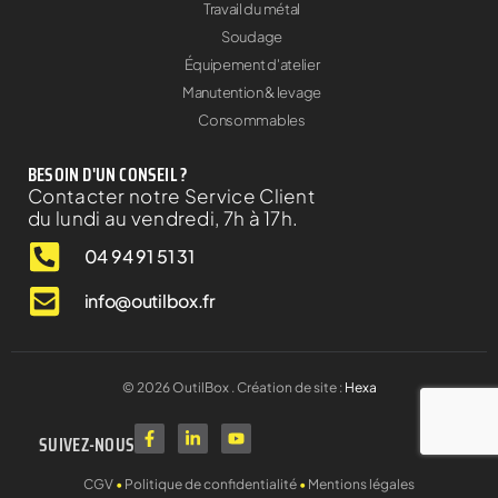
Travail du métal
Soudage
Équipement d'atelier
Manutention & levage
Consommables
BESOIN D'UN CONSEIL ?
Contacter notre Service Client
du lundi au vendredi, 7h à 17h.
04 94 91 51 31
info@outilbox.fr
©
2026
OutilBox . Création de site :
Hexa
SUIVEZ-NOUS
CGV
•
Politique de confidentialité
•
Mentions légales