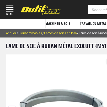
MACHINES À BOIS
TRAVAIL DU MÉTAL
Accueil
/
Consommables
/
Lames de scies à ruban
/ Lame de scie à ru
LAME DE SCIE À RUBAN MÉTAL EXOCUTT®M5