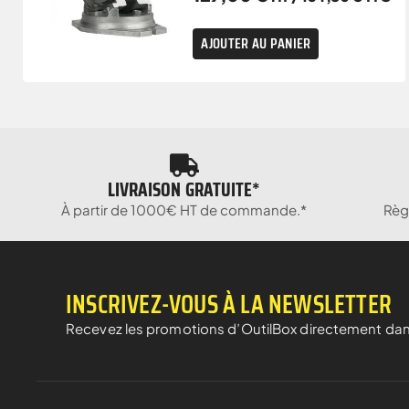
AJOUTER AU PANIER
LIVRAISON GRATUITE*
À partir de 1000€ HT de commande.*
Règ
INSCRIVEZ-VOUS À LA NEWSLETTER
Recevez les promotions d’OutilBox directement dan