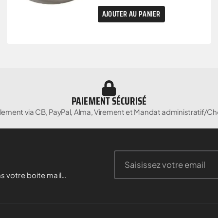
AJOUTER AU PANIER
PAIEMENT SÉCURISÉ
lement via CB, PayPal, Alma, Virement et Mandat administratif/Ch
s votre boite mail…