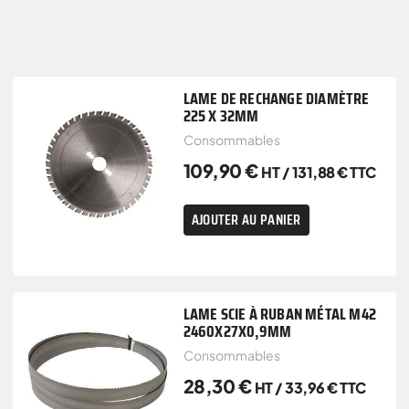
LAME DE RECHANGE DIAMÈTRE
225 X 32MM
Consommables
109,90
€
HT /
131,88
€
TTC
AJOUTER AU PANIER
LAME SCIE À RUBAN MÉTAL M42
2460X27X0,9MM
Consommables
28,30
€
HT /
33,96
€
TTC