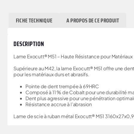
FICHE TECHNIQUE
A PROPOS DE CE PRODUIT
DESCRIPTION
Lame Exocutt® M51 – Haute Résistance pour Matériaux
Supérieure au M42, la lame Exocutt® M51 offre une dentu
pour les matériaux durs et abrasifs.
Pointe de dent trempée à 69HRC
Composé à 11 % de Cobalt pour une durabilité m
Dent plus agressive pour une pénétration optima
Résistance accrue à l’abrasion
Lame de scie à ruban métal Exocutt® M51 3160x27x0