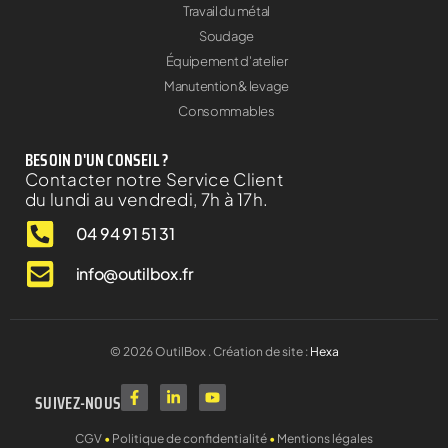
Travail du métal
Soudage
Équipement d'atelier
Manutention & levage
Consommables
BESOIN D'UN CONSEIL ?
Contacter notre Service Client
du lundi au vendredi, 7h à 17h.
04 94 91 51 31
info@outilbox.fr
©
2026
OutilBox . Création de site :
Hexa
SUIVEZ-NOUS
CGV
•
Politique de confidentialité
•
Mentions légales