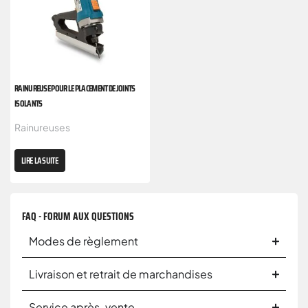
RAINUREUSE POUR LE PLACEMENT DE JOINTS
ISOLANTS
Rainureuses
LIRE LA SUITE
FAQ - FORUM AUX QUESTIONS
Modes de règlement
Livraison et retrait de marchandises
Service après-vente