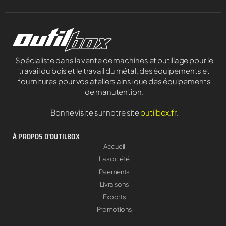
Spécialiste dans la vente de machines et outillage pour le
travail du bois et le travail du métal, des équipements et
fournitures pour vos ateliers ainsi que des équipements
de manutention.
Bonne visite sur notre site
outilbox.fr
.
À PROPOS D'OUTILBOX
Accueil
La société
Paiements
Livraisons
Exports
Promotions