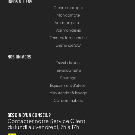
INFOS & LIENS
Créer un compte
Mon compte
Voir mon panier
Voir mon devis
Termes de recherche
Demande SAV
NOS UNIVERS
Travail du bois
Travail du métal
Soudage
Équipement d'atelier
Manutention & levage
Consommables
BESOIN D'UN CONSEIL ?
Contacter notre Service Client
du lundi au vendredi, 7h à 17h.