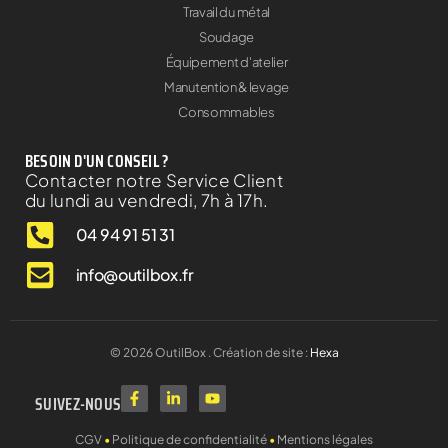
Travail du métal
Soudage
Équipement d'atelier
Manutention & levage
Consommables
BESOIN D'UN CONSEIL ?
Contacter notre Service Client
du lundi au vendredi, 7h à 17h.
04 94 91 51 31
info@outilbox.fr
©
2026
OutilBox . Création de site :
Hexa
SUIVEZ-NOUS
CGV
•
Politique de confidentialité
•
Mentions légales