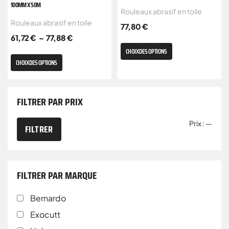
100MM X 50M
Rouleaux abrasif en toile
Rouleaux abrasif en toile
77,80
€
61,72
€
–
77,88
€
CHOIX DES OPTIONS
CHOIX DES OPTIONS
FILTRER PAR PRIX
Prix :
—
FILTRER
FILTRER PAR MARQUE
Bernardo
Exocutt